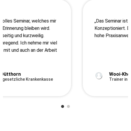
„Das Seminar ist sehr praxisorientiert
Konzeptioniert. Dies ermöglicht mir eine
hohe Praxisanwendung.“
Wooi-Khee Leok
Trainer in der Finanzbranche