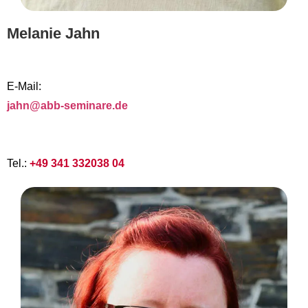
Melanie Jahn
E-Mail:
jahn@abb-seminare.de
Tel.:
+49 341 332038 04