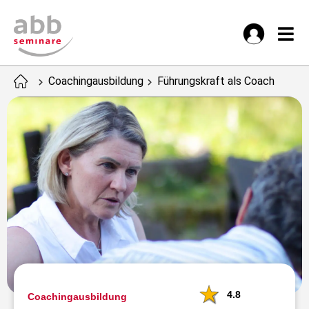
Coachingausbildung
Führungskraft als Coach
4.8
Coachingausbildung