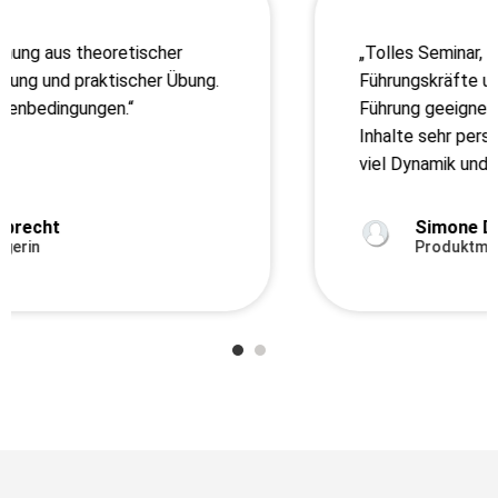
„Tolles Seminar, sehr empfehlenswert für
Führungskräfte und auch für laterale
Führung geeignet. Die abb vermittelt die
Inhalte sehr persönlich, authentisch und mit
viel Dynamik und miteinander.“
Simone Donhauser
Produktmanagement & Gruppenleitung