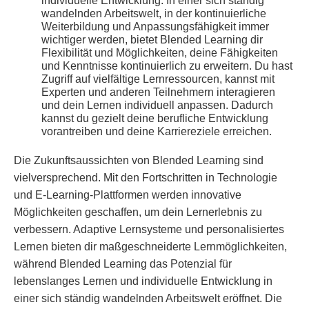
individuelle Entwicklung. In einer sich ständig
wandelnden Arbeitswelt, in der kontinuierliche
Weiterbildung und Anpassungsfähigkeit immer
wichtiger werden, bietet Blended Learning dir
Flexibilität und Möglichkeiten, deine Fähigkeiten
und Kenntnisse kontinuierlich zu erweitern. Du hast
Zugriff auf vielfältige Lernressourcen, kannst mit
Experten und anderen Teilnehmern interagieren
und dein Lernen individuell anpassen. Dadurch
kannst du gezielt deine berufliche Entwicklung
vorantreiben und deine Karriereziele erreichen.
Die Zukunftsaussichten von Blended Learning sind
vielversprechend. Mit den Fortschritten in Technologie
und E-Learning-Plattformen werden innovative
Möglichkeiten geschaffen, um dein Lernerlebnis zu
verbessern. Adaptive Lernsysteme und personalisiertes
Lernen bieten dir maßgeschneiderte Lernmöglichkeiten,
während Blended Learning das Potenzial für
lebenslanges Lernen und individuelle Entwicklung in
einer sich ständig wandelnden Arbeitswelt eröffnet. Die