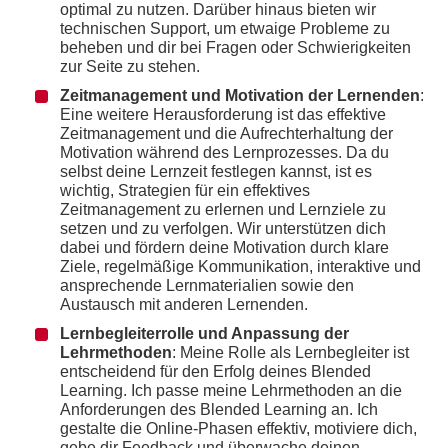
optimal zu nutzen. Darüber hinaus bieten wir
technischen Support, um etwaige Probleme zu
beheben und dir bei Fragen oder Schwierigkeiten
zur Seite zu stehen.
Zeitmanagement und Motivation der Lernenden
:
Eine weitere Herausforderung ist das effektive
Zeitmanagement und die Aufrechterhaltung der
Motivation während des Lernprozesses. Da du
selbst deine Lernzeit festlegen kannst, ist es
wichtig, Strategien für ein effektives
Zeitmanagement zu erlernen und Lernziele zu
setzen und zu verfolgen. Wir unterstützen dich
dabei und fördern deine Motivation durch klare
Ziele, regelmäßige Kommunikation, interaktive und
ansprechende Lernmaterialien sowie den
Austausch mit anderen Lernenden.
Lernbegleiterrolle und Anpassung der
Lehrmethoden
: Meine Rolle als Lernbegleiter ist
entscheidend für den Erfolg deines Blended
Learning. Ich passe meine Lehrmethoden an die
Anforderungen des Blended Learning an. Ich
gestalte die Online-Phasen effektiv, motiviere dich,
gebe dir Feedback und überwache deinen