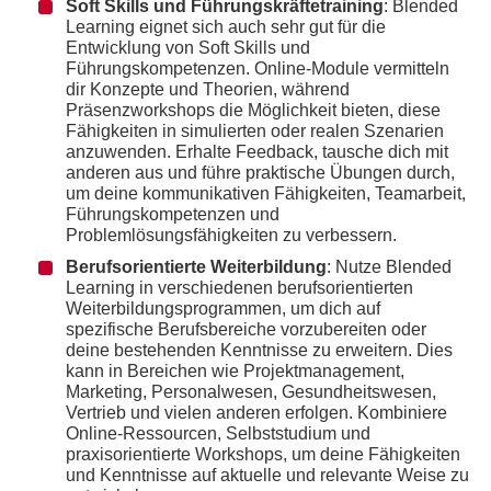
Soft Skills und Führungskräftetraining
: Blended
Learning eignet sich auch sehr gut für die
Entwicklung von Soft Skills und
Führungskompetenzen. Online-Module vermitteln
dir Konzepte und Theorien, während
Präsenzworkshops die Möglichkeit bieten, diese
Fähigkeiten in simulierten oder realen Szenarien
anzuwenden. Erhalte Feedback, tausche dich mit
anderen aus und führe praktische Übungen durch,
um deine kommunikativen Fähigkeiten, Teamarbeit,
Führungskompetenzen und
Problemlösungsfähigkeiten zu verbessern.
Berufsorientierte Weiterbildung
: Nutze Blended
Learning in verschiedenen berufsorientierten
Weiterbildungsprogrammen, um dich auf
spezifische Berufsbereiche vorzubereiten oder
deine bestehenden Kenntnisse zu erweitern. Dies
kann in Bereichen wie Projektmanagement,
Marketing, Personalwesen, Gesundheitswesen,
Vertrieb und vielen anderen erfolgen. Kombiniere
Online-Ressourcen, Selbststudium und
praxisorientierte Workshops, um deine Fähigkeiten
und Kenntnisse auf aktuelle und relevante Weise zu