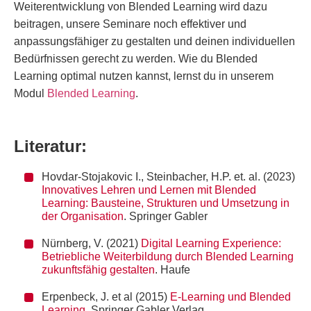
Weiterentwicklung von Blended Learning wird dazu
beitragen, unsere Seminare noch effektiver und
anpassungsfähiger zu gestalten und deinen individuellen
Bedürfnissen gerecht zu werden. Wie du Blended
Learning optimal nutzen kannst, lernst du in unserem
Modul
Blended Learning
.
Literatur:
Hovdar-Stojakovic I., Steinbacher, H.P. et. al. (2023)
Innovatives Lehren und Lernen mit Blended
Learning: Bausteine, Strukturen und Umsetzung in
der Organisation
. Springer Gabler
Nürnberg, V. (2021)
Digital Learning Experience:
Betriebliche Weiterbildung durch Blended Learning
zukunftsfähig gestalten
. Haufe
Erpenbeck, J. et al (2015)
E-Learning und Blended
Learning
. Springer Gabler Verlag