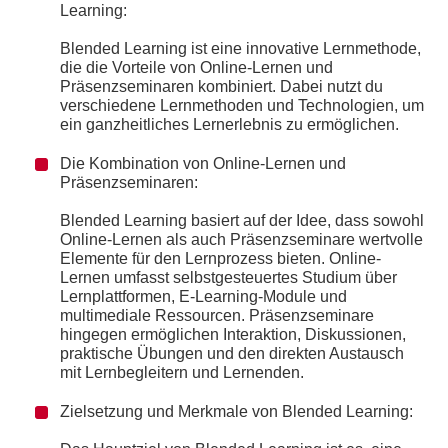
Learning:
Blended Learning ist eine innovative Lernmethode,
die die Vorteile von Online-Lernen und
Präsenzseminaren kombiniert. Dabei nutzt du
verschiedene Lernmethoden und Technologien, um
ein ganzheitliches Lernerlebnis zu ermöglichen.
Die Kombination von Online-Lernen und
Präsenzseminaren:
Blended Learning basiert auf der Idee, dass sowohl
Online-Lernen als auch Präsenzseminare wertvolle
Elemente für den Lernprozess bieten. Online-
Lernen umfasst selbstgesteuertes Studium über
Lernplattformen, E-Learning-Module und
multimediale Ressourcen. Präsenzseminare
hingegen ermöglichen Interaktion, Diskussionen,
praktische Übungen und den direkten Austausch
mit Lernbegleitern und Lernenden.
Zielsetzung und Merkmale von Blended Learning: