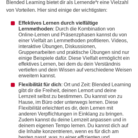
Blended Learning bietet dir als Lernende*r eine Vielzahl
von Vorteilen. Hier sind einige der wichtigsten:
Effektives Lernen durch vielfältige
Lernmethoden
: Durch die Kombination von
Online-Lernen und Präsenzphasen kannst du von
einer Vielfalt an Lernmethoden profitieren. Videos,
interaktive Übungen, Diskussionen,
Gruppenarbeiten und praktische Übungen sind nur
einige Beispiele dafür. Diese Vielfalt ermöglicht ein
effektives Lernen, bei dem du dein Verständnis
vertiefen und dein Wissen auf verschiedene Weisen
erweitern kannst.
Flexibilität für dich
: Ort und Zeit: Blended Learning
gibt dir die Freiheit, deinen Lernort und deine
Lernzeit selbst zu bestimmen. Du kannst von zu
Hause, im Büro oder unterwegs lernen. Diese
Flexibilität erleichtert es dir, dein Lernen mit
anderen Verpflichtungen in Einklang zu bringen.
Zudem kannst du deine Lernzeit anpassen und in
deinem eigenen Tempo lernen. Du kannst dich auf
die Inhalte konzentrieren, wenn es für dich am
besten passt, was zu einer effizienten und