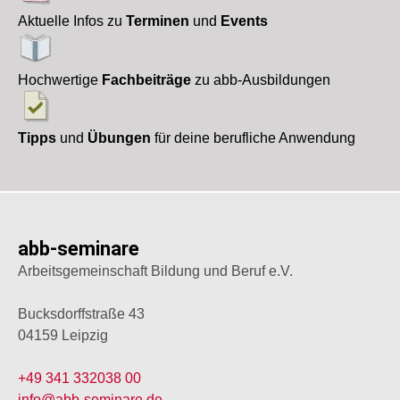
Aktuelle Infos zu
Terminen
und
Events
Hochwertige
Fachbeiträge
zu abb-Ausbildungen
Tipps
und
Übungen
für deine berufliche Anwendung
abb-seminare
Arbeitsgemeinschaft Bildung und Beruf e.V.
Bucksdorffstraße 43
04159 Leipzig
+49 341 332038 00
info@abb-seminare.de